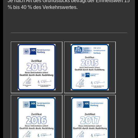
Je nach Art des Grundstücks beträgt der Einheitswert 15
% bis 40 % des Verkehrswertes.