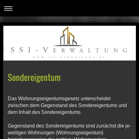
Sondereigentum
Das Wohnungseigentumsgesetz unterscheidet
zwischen dem Gegenstand des Sondereigentums und
dem Inhalt des Son­der­eigen­tums.
Gegenstand
des Sondereigentums sind zunächst die je­
wei­li­gen Wohnungen (Wohnungseigentum)