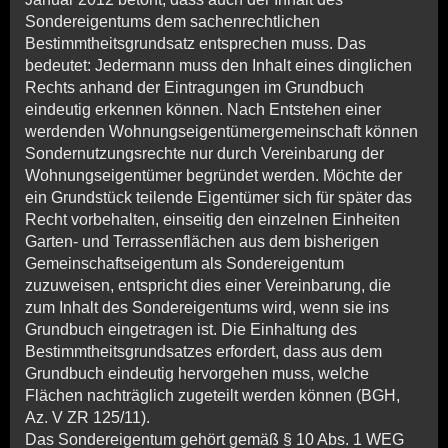
Sondereigentums dem sachenrechtlichen
Bestimmtheitsgrundsatz entsprechen muss. Das
bedeutet: Jedermann muss den Inhalt eines dinglichen
Rechts anhand der Eintragungen im Grundbuch
eindeutig erkennen können. Nach Entstehen einer
werdenden Wohnungseigentümergemeinschaft können
Sondernutzungsrechte nur durch Vereinbarung der
Wohnungseigentümer begründet werden. Möchte der
ein Grundstück teilende Eigentümer sich für später das
Recht vorbehalten, einseitig den einzelnen Einheiten
Garten- und Terrassenflächen aus dem bisherigen
Gemeinschaftseigentum als Sondereigentum
zuzuweisen, entspricht dies einer Vereinbarung, die
zum Inhalt des Sondereigentums wird, wenn sie ins
Grundbuch eingetragen ist. Die Einhaltung des
Bestimmtheitsgrundsatzes erfordert, dass aus dem
Grundbuch eindeutig hervorgehen muss, welche
Flächen nachträglich zugeteilt werden können (BGH,
Az. V ZR 125/11).
Das Sondereigentum gehört gemäß § 10 Abs. 1 WEG