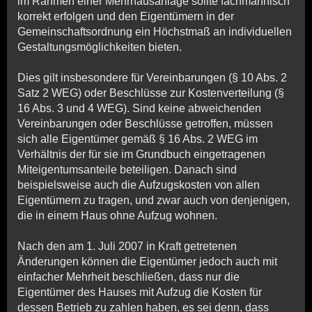
im Rahmen einer Mehrhausanlage sollte fachmännisch
korrekt erfolgen und den Eigentümern in der
Gemeinschaftsordnung ein Höchstmaß an individuellen
Gestaltungsmöglichkeiten bieten.
Dies gilt insbesondere für Vereinbarungen (§ 10 Abs. 2
Satz 2 WEG) oder Beschlüsse zur Kostenverteilung (§
16 Abs. 3 und 4 WEG). Sind keine abweichenden
Vereinbarungen oder Beschlüsse getroffen, müssen
sich alle Eigentümer gemäß § 16 Abs. 2 WEG im
Verhältnis der für sie im Grundbuch eingetragenen
Miteigentumsanteile beteiligen. Danach sind
beispielsweise auch die Aufzugskosten von allen
Eigentümern zu tragen, und zwar auch von denjenigen,
die in einem Haus ohne Aufzug wohnen.
Nach den am 1. Juli 2007 in Kraft getretenen
Änderungen können die Eigentümer jedoch auch mit
einfacher Mehrheit beschließen, dass nur die
Eigentümer des Hauses mit Aufzug die Kosten für
dessen Betrieb zu zahlen haben, es sei denn, dass