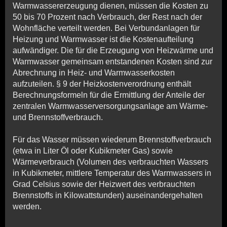
Warmwassererzeugung dienen, müssen die Kosten zu
50 bis 70 Prozent nach Verbrauch, der Rest nach der
Wohnfläche verteilt werden. Bei Verbundanlagen für
Heizung und Warmwasser ist die Kostenaufteilung
aufwändiger. Die für die Erzeugung von Heizwärme und
Warm­wasser gemeinsam entstandenen Kosten sind zur
Abrechnung in Heiz- und Warmwasserkosten
aufzuteilen. § 9 der Heizkostenverordnung enthält
Berechnungsformeln für die Ermittlung der Anteile der
zentralen Warmwasserversorgungsanlage am Wärme-
und Brennstoffverbrauch.
Für das Wasser müssen wiederum Brennstoffverbrauch
(etwa in Liter Öl oder Kubikmeter Gas) sowie
Wärmeverbrauch (Volumen des verbrauchten Wassers
in Kubikmeter, mittlere Temperatur des Warmwassers in
Grad Celsius sowie der Heizwert des verbrauchten
Brennstoffs in Kilowattstunden) auseinandergehalten
werden.