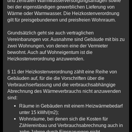
und zentralen Warmwasserversorgungsanlagen sowie
bei der eigenständigen gewerblichen Lieferung von
Wärme oder Warmwasser. Die Heizkostenverordnung
gilt für preisgebundenen und preisfreien Wohnraum.
Grundsätzlich geht sie auch vertraglichen
Vereinbarungen vor. Ausnahme sind Gebäude mit bis zu
zwei Wohnungen, von denen eine der Vermieter
bewohnt. Auch auf Wohneigentum ist die
Heizkostenverordnung anzuwenden.
§ 11 der Heizkostenverordnung zählt eine Reihe von
Gebäuden auf, für die die Vorschriften über die
Verbrauchserfassung und die verbrauchsabhängige
Abrechnung des Wärmeverbrauchs nicht anzuwenden
sind:
Räume in Gebäuden mit einem Heizwärmebedarf
unter 15 kWh/(m2);
Wohnräume, bei denen sich die Kosten für
Zählereinbau und Verbrauchsabrechnung auch in
zehn Jahren durch Einsparungen nicht