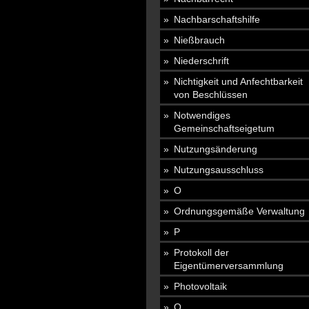
Nachbarschaftshilfe
Nießbrauch
Niederschrift
Nichtigkeit und Anfechtbarkeit
von Beschlüssen
Notwendiges
Gemeinschaftseigetum
Nutzungsänderung
Nutzungsausschluss
O
Ordnungsgemäße Verwaltung
P
Protokoll der
Eigentümerversammlung
Photovoltaik
Q