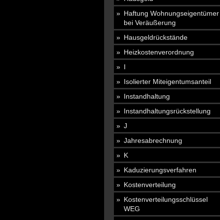
Haftung Wohnungseigentümer
bei Veräußerung
Hausgeldrückstände
Heizkostenverordnung
I
Isolierter Miteigentumsanteil
Instandhaltung
Instandhaltungsrückstellung
J
Jahresabrechnung
K
Kaduzierungsverfahren
Kostenverteilung
Kostenverteilungsschlüssel
WEG