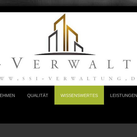
NEHMEN
QUALITÄT
WISSENSWERTES
LEISTUNGE