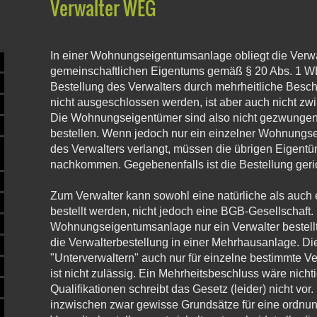
Verwalter WEG
In einer Wohnungseigentumsanlage obliegt die Verw
gemeinschaftlichen Eigentums gemäß § 20 Abs. 1 W
Bestellung des Verwalters durch mehrheitliche Besc
nicht ausgeschlossen werden, ist aber auch nicht zw
Die Wohnungseigentümer sind also nicht gezwungen,
bestellen. Wenn jedoch nur ein einzelner Wohnungse
des Verwalters verlangt, müssen die übrigen Eigent
nachkommen. Gegebenenfalls ist die Bestellung geric
Zum Verwalter kann sowohl eine natürliche als auch e
bestellt werden, nicht jedoch eine BGB-Gesellschaft.
Wohnungseigentumsanlage nur ein Verwalter bestellt 
die Verwalterbestellung in einer Mehrhausanlage. Di
"Unterverwaltern" auch nur für einzelne bestimmte 
ist nicht zulässig. Ein Mehrheitsbeschluss wäre nicht
Qualifikationen schreibt das Gesetz (leider) nicht vo
inzwischen zwar gewisse Grundsätze für eine ordn