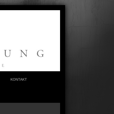
N
KONTAKT