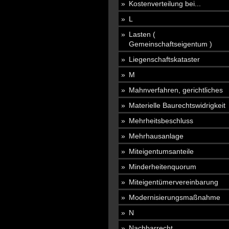
Kostenverteilung bei...
L
Lasten (
Gemeinschaftseigentum )
Liegenschaftskataster
M
Mahnverfahren, gerichtliches
Materielle Baurechtswidrigkeit
Mehrheitsbeschluss
Mehrhausanlage
Miteigentumsanteile
Minderheitenquorum
Miteigentümervereinbarung
Modernisierungsmaßnahme
N
Nachbarrecht