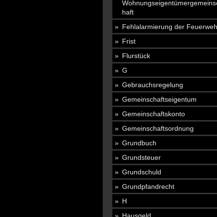
Wohnungseigentümergemeins
haft
Fehlalarmierung der Feuerweh
Frist
Flurstück
G
Gebrauchsregelung
Gemeinschaftseigentum
Gemeinschaftskonto
Gemeinschaftsordnung
Grundbuch
Grundsteuer
Grundschuld
Grundpfandrecht
H
Hausgeld