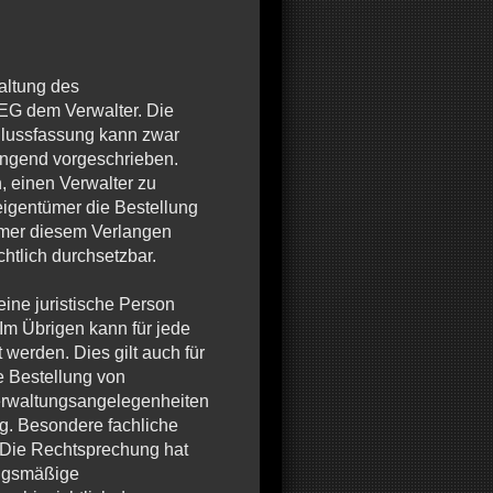
altung des
EG dem Verwalter. Die
hlussfassung kann zwar
ingend vorgeschrieben.
 einen Verwalter zu
igentümer die Bestellung
ümer diesem Verlangen
htlich durchsetzbar.
ine juristische Person
 Im Übrigen kann für jede
werden. Dies gilt auch für
e Bestellung von
Verwaltungsangelegenheiten
ig. Besondere fachliche
r. Die Rechtsprechung hat
ungsmäßige